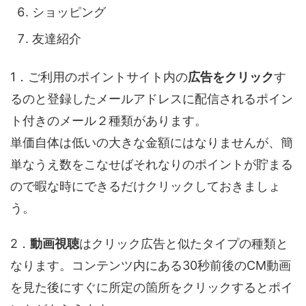
ショッピング
友達紹介
1．ご利用のポイントサイト内の
広告をクリック
す
るのと登録したメールアドレスに配信されるポイン
ト付きのメール２種類があります。
単価自体は低いの大きな金額にはなりませんが、簡
単なうえ数をこなせばそれなりのポイントが貯まる
ので暇な時にできるだけクリックしておきましょ
う。
2．
動画視聴
はクリック広告と似たタイプの種類と
なります。コンテンツ内にある30秒前後のCM動画
を見た後にすぐに所定の箇所をクリックするとポイ