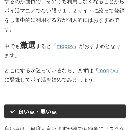
するのが面倒で、そのうち利用しなくなることから
ポイ活マニアでない限り１．２サイトに絞って登録
をし集中的に利用する方が個人的にはおすすめで
す。
激選
中でも
すると『
moppy
』がおすすめとなり
ます。
どこにするか迷っているなら、まずは『
moppy
』
に登録してポイ活を始めてみましょう。
良い点・悪い点
良い点は、何度も言いますが誰でも簡単にリスクな