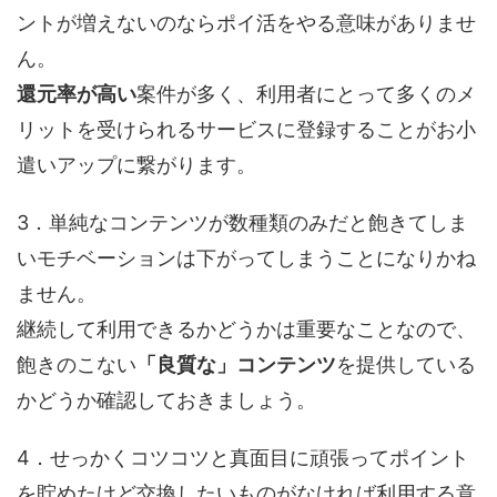
ントが増えないのならポイ活をやる意味がありませ
ん。
還元率が高い
案件が多く、利用者にとって多くのメ
リットを受けられるサービスに登録することがお小
遣いアップに繋がります。
3．単純なコンテンツが数種類のみだと飽きてしま
いモチベーションは下がってしまうことになりかね
ません。
継続して利用できるかどうかは重要なことなので、
飽きのこない
「良質な」コンテンツ
を提供している
かどうか確認しておきましょう。
4．せっかくコツコツと真面目に頑張ってポイント
を貯めたけど交換したいものがなければ利用する意