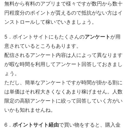
無料から有料のアプリまで様々ですが数円から数十
円程度分のポイントが貰えるので抵抗がない方はイ
ンストロールして稼いでいきましょう。
5．ポイントサイトにもたくさんの
アンケート
が用
意されているところもあります。
配信されるアンケート内容は人によって異なります
が暇な時間を利用してアンケート回答しておきまし
ょう。
ただし、簡単なアンケートですが時間が掛かる割に
は単価はそれ程大きくなくあまり稼げません。人数
限定の高額アンケートに絞って回答していく方がい
いかも知れませんね。
6．
ポイントサイト経由
で買い物をすると、購入金